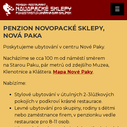
☰
PENZION NOVOPACKÉ SKLEPY,
NOVÁ PAKA
Poskytujeme ubytování v centru Nové Paky.
Nacházíme se cca 100 m od náměstí směrem
na Starou Paku, pár metrů od zdejšího Muzea,
Klenotnice a Kláštera.
Mapa Nové Paky
.
Nabízíme:
Stylové ubytování v útulných 2-3lůžkových
pokojích v podkroví krásné restaurace.
Levné ubytování pro skupiny, rodiny s dětmi
nebo zaměstnance firem, v penzionku vedle
restaurace pro 8-11 osob.