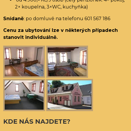
2× koupelna, 3×WC, kuchyňka)
Snídaně
: po domluvě na telefonu 601 567 186
Cenu za ubytování lze v některých případech
stanovit individuálně.
KDE NÁS NAJDETE?