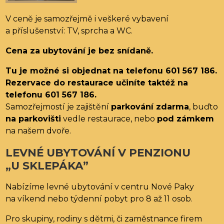
V ceně je samozřejmě i veškeré vybavení
a příslušenství: TV, sprcha a WC.
Cena za ubytování je bez snídaně.
Tu je možné si objednat na telefonu 601 567 186.
Rezervace do restaurace učiníte taktéž na
telefonu 601 567 186.
Samozřejmostí je zajištění
parkování zdarma
, buďto
na parkovišti
vedle restaurace, nebo
pod zámkem
na našem dvoře.
LEVNÉ UBYTOVÁNÍ V PENZIONU
„U SKLEPÁKA”
Nabízíme levné ubytování v centru Nové Paky
na víkend nebo týdenní pobyt pro 8 až 11 osob.
Pro skupiny, rodiny s dětmi, či zaměstnance firem