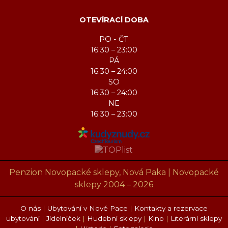
OTEVÍRACÍ DOBA
PO - ČT
16:30 – 23:00
PÁ
16:30 – 24:00
SO
16:30 – 24:00
NE
16:30 – 23:00
Penzion Novopacké sklepy, Nová Paka | Novopacké
sklepy 2004 – 2026
O nás
|
Ubytování v Nové Pace
|
Kontakty a rezervace
ubytování
|
Jídelníček
|
Hudební sklepy
|
Kino
|
Literární sklepy