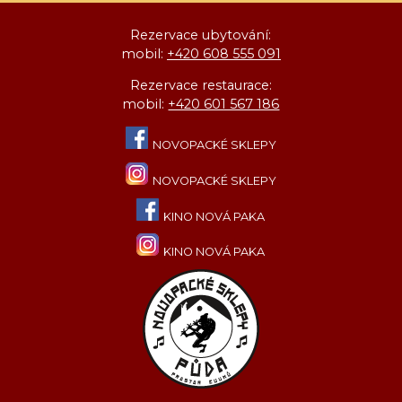
Rezervace ubytování:
mobil:
+420 608 555 091
Rezervace restaurace:
mobil:
+420 601 567 186
NOVOPACKÉ SKLEPY
NOVOPACKÉ SKLEPY
KINO NOVÁ PAKA
KINO NOVÁ PAKA