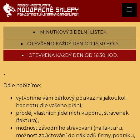
☰
MINUTKOVÝ JÍDELNÍ LÍSTEK
OTEVŘENO KAŽDÝ DEN OD 16:30 HOD.
OTEVŘENA KAŽDÝ DEN OD 16:30HOD.
.
Dále nabízíme:
vytvoříme vám dárkový poukaz na jakoukoli
hodnotu dle vašeho přání,
prodej vlastních jídelních kupónu, stravenek
(faktura),
možnost závodního stravování (na fakturu,
možnost zaúčtování do nákladů firmy, podniku,